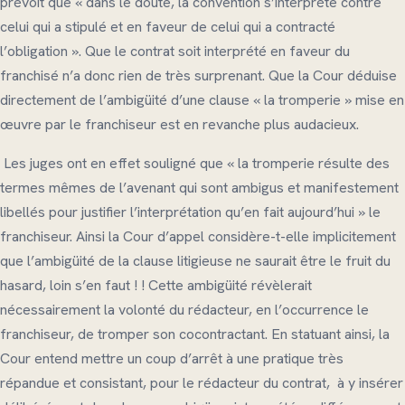
prévoit que « dans le doute, la convention s’interprète contre
celui qui a stipulé et en faveur de celui qui a contracté
l’obligation ». Que le contrat soit interprété en faveur du
franchisé n’a donc rien de très surprenant. Que la Cour déduise
directement de l’ambigüité d’une clause « la tromperie » mise en
œuvre par le franchiseur est en revanche plus audacieux.
Les juges ont en effet souligné que « la tromperie résulte des
termes mêmes de l’avenant qui sont ambigus et manifestement
libellés pour justifier l’interprétation qu’en fait aujourd’hui » le
franchiseur. Ainsi la Cour d’appel considère-t-elle implicitement
que l’ambigüité de la clause litigieuse ne saurait être le fruit du
hasard, loin s’en faut ! ! Cette ambigüité révèlerait
nécessairement la volonté du rédacteur, en l’occurrence le
franchiseur, de tromper son cocontractant. En statuant ainsi, la
Cour entend mettre un coup d’arrêt à une pratique très
répandue et consistant, pour le rédacteur du contrat, à y insérer