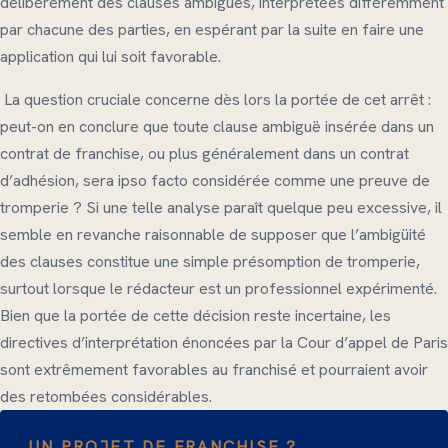
délibérément des clauses ambigües, interprétées différemment
par chacune des parties, en espérant par la suite en faire une
application qui lui soit favorable.
La question cruciale concerne dès lors la portée de cet arrêt :
peut-on en conclure que toute clause ambiguë insérée dans un
contrat de franchise, ou plus généralement dans un contrat
d’adhésion, sera ipso facto considérée comme une preuve de
tromperie ? Si une telle analyse paraît quelque peu excessive, il
semble en revanche raisonnable de supposer que l’ambigüité
des clauses constitue une simple présomption de tromperie,
surtout lorsque le rédacteur est un professionnel expérimenté.
Bien que la portée de cette décision reste incertaine, les
directives d’interprétation énoncées par la Cour d’appel de Paris
sont extrêmement favorables au franchisé et pourraient avoir
des retombées considérables.
UN PROJET DE FRANCHISE ?