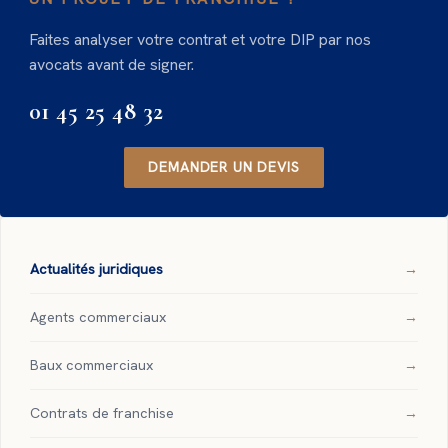
Faites analyser votre contrat et votre DIP par nos
avocats avant de signer.
01 45 25 48 32
DEMANDER UN DEVIS
Actualités juridiques
Agents commerciaux
Baux commerciaux
Contrats de franchise