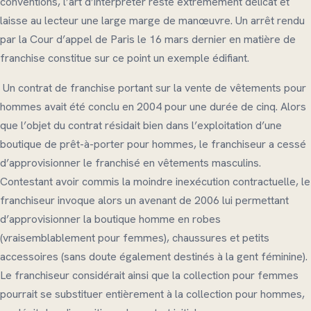
conventions, l’art d’interpréter reste extrêmement délicat et
laisse au lecteur une large marge de manœuvre. Un arrêt rendu
par la Cour d’appel de Paris le 16 mars dernier en matière de
franchise constitue sur ce point un exemple édifiant.
Un contrat de franchise portant sur la vente de vêtements pour
hommes avait été conclu en 2004 pour une durée de cinq. Alors
que l’objet du contrat résidait bien dans l’exploitation d’une
boutique de prêt-à-porter pour hommes, le franchiseur a cessé
d’approvisionner le franchisé en vêtements masculins.
Contestant avoir commis la moindre inexécution contractuelle, le
franchiseur invoque alors un avenant de 2006 lui permettant
d’approvisionner la boutique homme en robes
(vraisemblablement pour femmes), chaussures et petits
accessoires (sans doute également destinés à la gent féminine).
Le franchiseur considérait ainsi que la collection pour femmes
pourrait se substituer entièrement à la collection pour hommes,