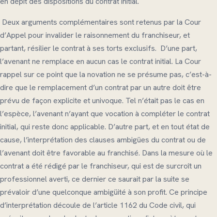
en dépit des dispositions du contrat initial.
Deux arguments complémentaires sont retenus par la Cour
d’Appel pour invalider le raisonnement du franchiseur, et
partant, résilier le contrat à ses torts exclusifs. D’une part,
l’avenant ne remplace en aucun cas le contrat initial. La Cour
rappel sur ce point que la novation ne se présume pas, c’est-à-
dire que le remplacement d’un contrat par un autre doit être
prévu de façon explicite et univoque. Tel n’était pas le cas en
l’espèce, l’avenant n’ayant que vocation à compléter le contrat
initial, qui reste donc applicable. D’autre part, et en tout état de
cause, l’interprétation des clauses ambigües du contrat ou de
l’avenant doit être favorable au franchisé. Dans la mesure où le
contrat a été rédigé par le franchiseur, qui est de surcroît un
professionnel averti, ce dernier ce saurait par la suite se
prévaloir d’une quelconque ambigüité à son profit. Ce principe
d’interprétation découle de l’article 1162 du Code civil, qui