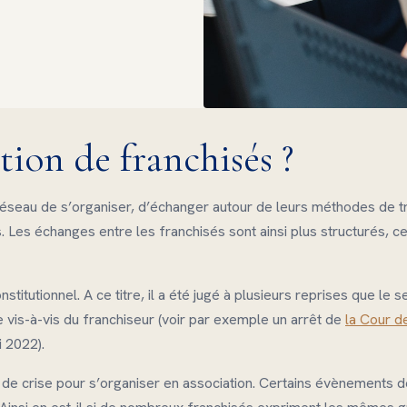
tion de franchisés ?
seau de s’organiser, d’échanger autour de leurs méthodes de tr
Les échanges entre les franchisés sont ainsi plus structurés, ce
itutionnel. A ce titre, il a été jugé à plusieurs reprises que le se
e vis-à-vis du franchiseur (voir par exemple un arrêt de
la Cour d
 2022).
de crise pour s’organiser en association. Certains évènements de