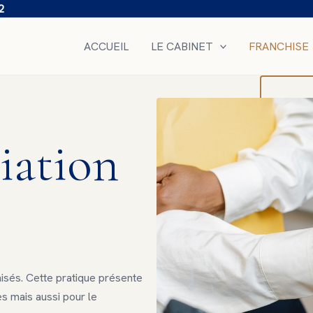
2
ACCUEIL
LE CABINET
FRANCHISE
iation
hisés. Cette pratique présente
 mais aussi pour le