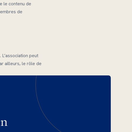
le le contenu de
t membres de
. L’association peut
r ailleurs, le rôle de
un