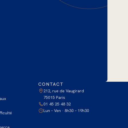
CONTACT
212, rue de Vaugirard
75015 Paris
aux
01 45 25 48 32
Lun – Ven · 8h30 – 19h30
ficulté
merce