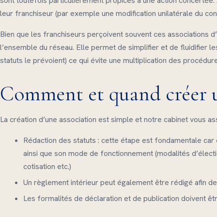
sont toutefois particulièrement propices à une action concertée.
leur franchiseur (par exemple une modification unilatérale du con
Bien que les franchiseurs perçoivent souvent ces associations d’u
l’ensemble du réseau. Elle permet de simplifier et de fluidifier le
statuts le prévoient) ce qui évite une multiplication des procédur
Comment et quand créer un
La création d’une association est simple et notre cabinet vous as
Rédaction des statuts : cette étape est fondamentale car ce
ainsi que son mode de fonctionnement (modalités d’élect
cotisation etc.)
Un règlement intérieur peut également être rédigé afin de 
Les formalités de déclaration et de publication doivent êt