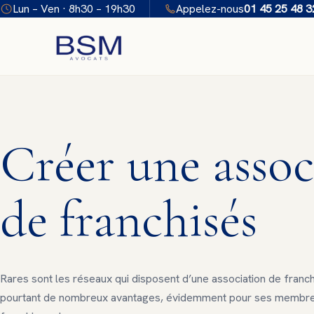
Aller
Lun – Ven · 8h30 – 19h30
Appelez-nous
01 45 25 48 3
au
contenu
Créer une assoc
de franchisés
Rares sont les réseaux qui disposent d’une association de franc
pourtant de nombreux avantages, évidemment pour ses membres