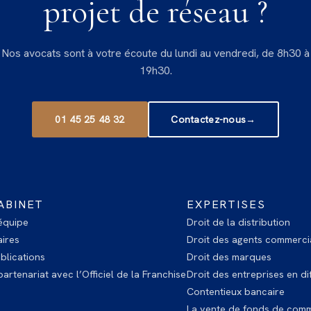
projet de réseau ?
Nos avocats sont à votre écoute du lundi au vendredi, de 8h30 à
19h30.
01 45 25 48 32
Contactez-nous
→
ABINET
EXPERTISES
équipe
Droit de la distribution
ires
Droit des agents commerci
blications
Droit des marques
artenariat avec l’Officiel de la Franchise
Droit des entreprises en dif
Contentieux bancaire
La vente de fonds de com