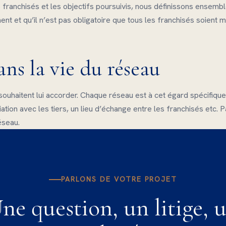
s franchisés et les objectifs poursuivis, nous définissons ensemb
ment et qu’il n’est pas obligatoire que tous les franchisés soien
ans la vie du réseau
souhaitent lui accorder. Chaque réseau est à cet égard spécifique
tion avec les tiers, un lieu d’échange entre les franchisés etc. Pa
éseau.
PARLONS DE VOTRE PROJET
ne question, un litige, 