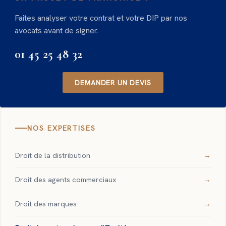
Faites analyser votre contrat et votre DIP par nos
avocats avant de signer.
01 45 25 48 32
DEMANDER UN DEVIS
NOS EXPERTISES
Droit de la distribution
Droit des agents commerciaux
Droit des marques