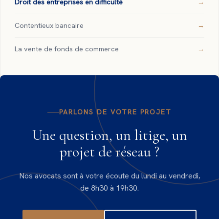
Droit des entreprises en difficulté
Contentieux bancaire
La vente de fonds de commerce
PARLONS DE VOTRE PROJET
Une question, un litige, un
projet de réseau ?
Nos avocats sont à votre écoute du lundi au vendredi,
de 8h30 à 19h30.