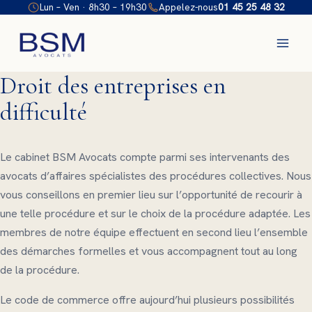
Aller
Lun – Ven · 8h30 – 19h30
Appelez-nous
01 45 25 48 32
au
contenu
Droit des entreprises en
difficulté
Le cabinet BSM Avocats compte parmi ses intervenants des
avocats d’affaires spécialistes des procédures collectives. Nous
vous conseillons en premier lieu sur l’opportunité de recourir à
une telle procédure et sur le choix de la procédure adaptée. Les
membres de notre équipe effectuent en second lieu l’ensemble
des démarches formelles et vous accompagnent tout au long
de la procédure.
Le code de commerce offre aujourd’hui plusieurs possibilités