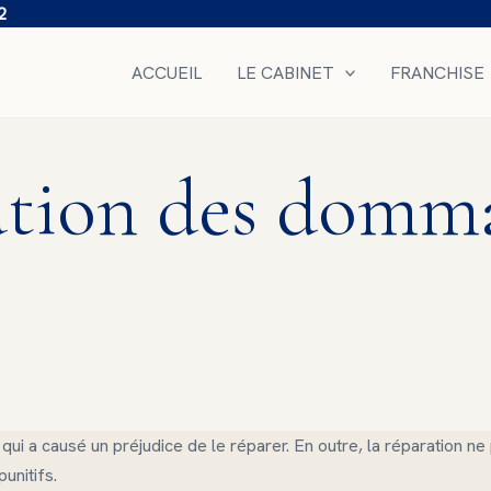
2
ACCUEIL
LE CABINET
FRANCHISE
ation des domma
 qui a causé un préjudice de le réparer. En outre, la réparation ne
punitifs.