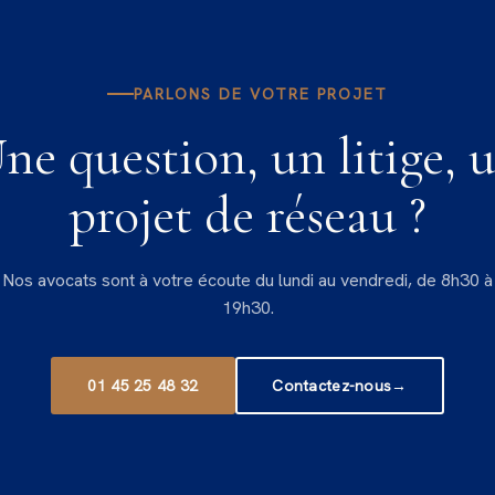
PARLONS DE VOTRE PROJET
ne question, un litige, 
projet de réseau ?
Nos avocats sont à votre écoute du lundi au vendredi, de 8h30 à
19h30.
01 45 25 48 32
Contactez-nous
→