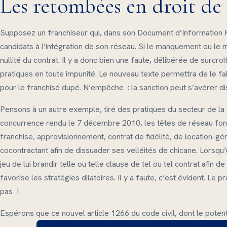
Les retombées en droit de 
Supposez un franchiseur qui, dans son Document d’Information P
candidats à l’intégration de son réseau. Si le manquement ou le
nullité du contrat. Il y a donc bien une faute, délibérée de surcr
pratiques en toute impunité. Le nouveau texte permettra de le f
pour le franchisé dupé. N’empêche : la sanction peut s’avérer di
Pensons à un autre exemple, tiré des pratiques du secteur de la d
concurrence rendu le 7 décembre 2010, les têtes de réseau font si
franchise, approvisionnement, contrat de fidélité, de location-gé
cocontractant afin de dissuader ses velléités de chicane. Lorsqu’u
jeu de lui brandir telle ou telle clause de tel ou tel contrat afin
favorise les stratégies dilatoires. Il y a faute, c’est évident. L
pas !
Espérons que ce nouvel article 1266 du code civil, dont le potenti