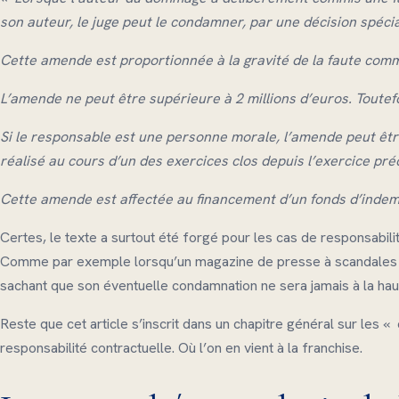
son auteur, le juge peut le condamner, par une décision spéc
Cette amende est proportionnée à la gravité de la faute commis
L’amende ne peut être supérieure à 2 millions d’euros. Toutefo
Si le responsable est une personne morale, l’amende peut être
réalisé au cours d’un des exercices clos depuis l’exercice pr
Cette amende est affectée au financement d’un fonds d’indemn
Certes, le texte a surtout été forgé pour les cas de responsabilit
Comme par exemple lorsqu’un magazine de presse à scandales dé
sachant que son éventuelle condamnation ne sera jamais à la hau
Reste que cet article s’inscrit dans un chapitre général sur les « 
responsabilité contractuelle. Où l’on en vient à la franchise.