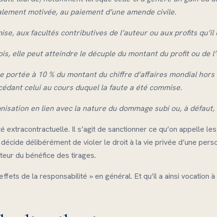
ialement motivée, au paiement d’une amende civile.
e, aux facultés contributives de l’auteur ou aux profits qu’il 
is, elle peut atteindre le décuple du montant du profit ou de l
 portée à 10 % du montant du chiffre d’affaires mondial hors 
écédant celui au cours duquel la faute a été commise.
isation en lien avec la nature du dommage subi ou, à défaut, 
é extracontractuelle. Il s’agit de sanctionner ce qu’on appelle les
cide délibérément de violer le droit à la vie privée d’une per
teur du bénéfice des tirages.
effets de la responsabilité » en général. Et qu’il a ainsi vocation 