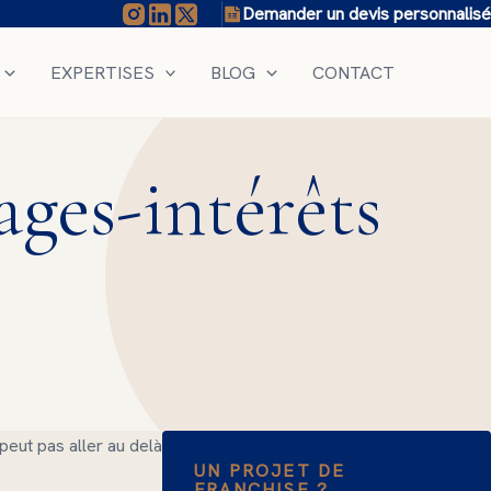
Demander un devis personnalisé
EXPERTISES
BLOG
CONTACT
ges-intérêts
 peut pas aller au delà
UN PROJET DE
FRANCHISE ?