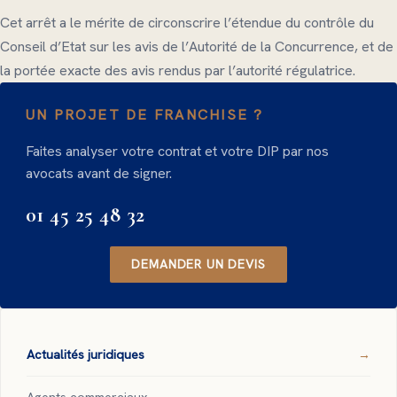
Cet arrêt a le mérite de circonscrire l’étendue du contrôle du
Conseil d’Etat sur les avis de l’Autorité de la Concurrence, et de
la portée exacte des avis rendus par l’autorité régulatrice.
UN PROJET DE FRANCHISE ?
Faites analyser votre contrat et votre DIP par nos
avocats avant de signer.
01 45 25 48 32
DEMANDER UN DEVIS
Actualités juridiques