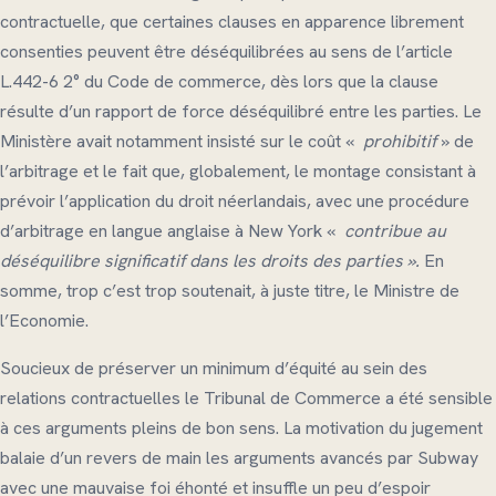
contractuelle, que certaines clauses en apparence librement
consenties peuvent être déséquilibrées au sens de l’article
L.442-6 2° du Code de commerce, dès lors que la clause
résulte d’un rapport de force déséquilibré entre les parties. Le
Ministère avait notamment insisté sur le coût «
prohibitif
» de
l’arbitrage et le fait que, globalement, le montage consistant à
prévoir l’application du droit néerlandais, avec une procédure
d’arbitrage en langue anglaise à New York «
contribue au
déséquilibre significatif dans les droits des parties ».
En
somme, trop c’est trop soutenait, à juste titre, le Ministre de
l’Economie.
Soucieux de préserver un minimum d’équité au sein des
relations contractuelles le Tribunal de Commerce a été sensible
à ces arguments pleins de bon sens. La motivation du jugement
balaie d’un revers de main les arguments avancés par Subway
avec une mauvaise foi éhonté et insuffle un peu d’espoir