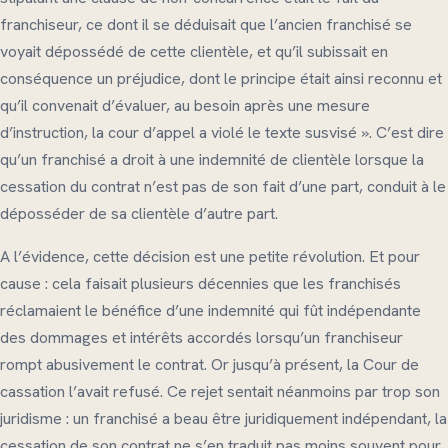
franchiseur, ce dont il se déduisait que l’ancien franchisé se
voyait dépossédé de cette clientèle, et qu’il subissait en
conséquence un préjudice, dont le principe était ainsi reconnu et
qu’il convenait d’évaluer, au besoin après une mesure
d’instruction, la cour d’appel a violé le texte susvisé ». C’est dire
qu’un franchisé a droit à une indemnité de clientèle lorsque la
cessation du contrat n’est pas de son fait d’une part, conduit à le
déposséder de sa clientèle d’autre part.
A l’évidence, cette décision est une petite révolution. Et pour
cause : cela faisait plusieurs décennies que les franchisés
réclamaient le bénéfice d’une indemnité qui fût indépendante
des dommages et intérêts accordés lorsqu’un franchiseur
rompt abusivement le contrat. Or jusqu’à présent, la Cour de
cassation l’avait refusé. Ce rejet sentait néanmoins par trop son
juridisme : un franchisé a beau être juridiquement indépendant, la
cessation de son contrat ne s’en traduit pas moins souvent pour