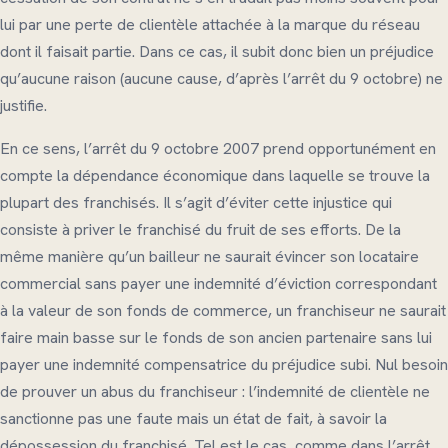
lui par une perte de clientèle attachée à la marque du réseau
dont il faisait partie. Dans ce cas, il subit donc bien un préjudice
qu’aucune raison (aucune cause, d’après l’arrêt du 9 octobre) ne
justifie.
En ce sens, l’arrêt du 9 octobre 2007 prend opportunément en
compte la dépendance économique dans laquelle se trouve la
plupart des franchisés. Il s’agit d’éviter cette injustice qui
consiste à priver le franchisé du fruit de ses efforts. De la
même manière qu’un bailleur ne saurait évincer son locataire
commercial sans payer une indemnité d’éviction correspondant
à la valeur de son fonds de commerce, un franchiseur ne saurait
faire main basse sur le fonds de son ancien partenaire sans lui
payer une indemnité compensatrice du préjudice subi. Nul besoin
de prouver un abus du franchiseur : l’indemnité de clientèle ne
sanctionne pas une faute mais un état de fait, à savoir la
dépossession du franchisé. Tel est le cas, comme dans l’arrêt