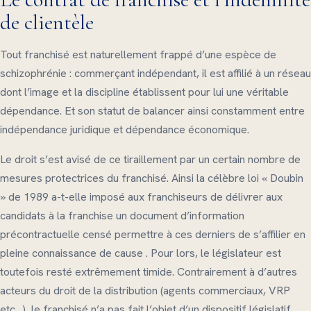
de clientèle
Tout franchisé est naturellement frappé d’une espèce de
schizophrénie : commerçant indépendant, il est affilié à un réseau
dont l’image et la discipline établissent pour lui une véritable
dépendance. Et son statut de balancer ainsi constamment entre
indépendance juridique et dépendance économique.
Le droit s’est avisé de ce tiraillement par un certain nombre de
mesures protectrices du franchisé. Ainsi la célèbre loi « Doubin
» de 1989 a-t-elle imposé aux franchiseurs de délivrer aux
candidats à la franchise un document d’information
précontractuelle censé permettre à ces derniers de s’affilier en
pleine connaissance de cause . Pour lors, le législateur est
toutefois resté extrêmement timide. Contrairement à d’autres
acteurs du droit de la distribution (agents commerciaux, VRP
etc…), le franchisé n’a pas fait l’objet d’un dispositif législatif