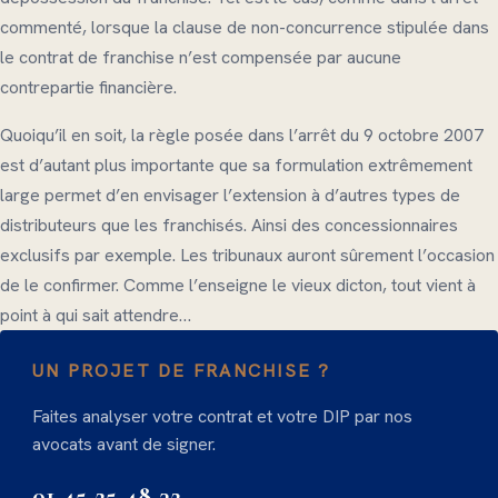
commenté, lorsque la clause de non-concurrence stipulée dans
le contrat de franchise n’est compensée par aucune
contrepartie financière.
Quoiqu’il en soit, la règle posée dans l’arrêt du 9 octobre 2007
est d’autant plus importante que sa formulation extrêmement
large permet d’en envisager l’extension à d’autres types de
distributeurs que les franchisés. Ainsi des concessionnaires
exclusifs par exemple. Les tribunaux auront sûrement l’occasion
de le confirmer. Comme l’enseigne le vieux dicton, tout vient à
point à qui sait attendre…
UN PROJET DE FRANCHISE ?
Faites analyser votre contrat et votre DIP par nos
avocats avant de signer.
01 45 25 48 32