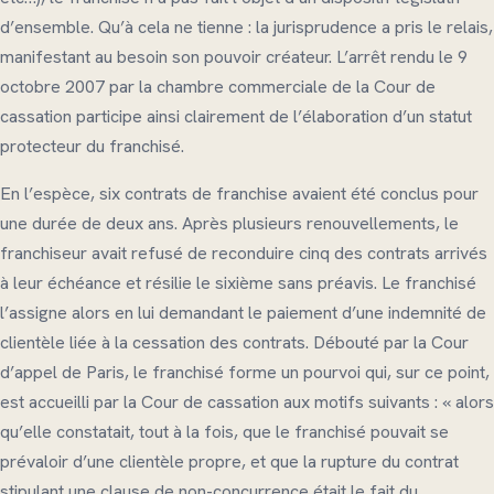
d’ensemble. Qu’à cela ne tienne : la jurisprudence a pris le relais,
manifestant au besoin son pouvoir créateur. L’arrêt rendu le 9
octobre 2007 par la chambre commerciale de la Cour de
cassation participe ainsi clairement de l’élaboration d’un statut
protecteur du franchisé.
En l’espèce, six contrats de franchise avaient été conclus pour
une durée de deux ans. Après plusieurs renouvellements, le
franchiseur avait refusé de reconduire cinq des contrats arrivés
à leur échéance et résilie le sixième sans préavis. Le franchisé
l’assigne alors en lui demandant le paiement d’une indemnité de
clientèle liée à la cessation des contrats. Débouté par la Cour
d’appel de Paris, le franchisé forme un pourvoi qui, sur ce point,
est accueilli par la Cour de cassation aux motifs suivants : « alors
qu’elle constatait, tout à la fois, que le franchisé pouvait se
prévaloir d’une clientèle propre, et que la rupture du contrat
stipulant une clause de non-concurrence était le fait du