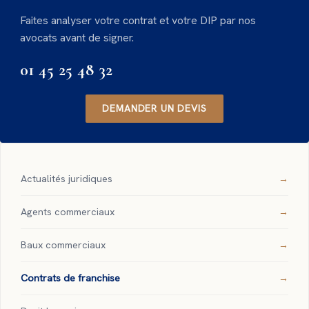
Faites analyser votre contrat et votre DIP par nos
avocats avant de signer.
01 45 25 48 32
DEMANDER UN DEVIS
Actualités juridiques
Agents commerciaux
Baux commerciaux
Contrats de franchise