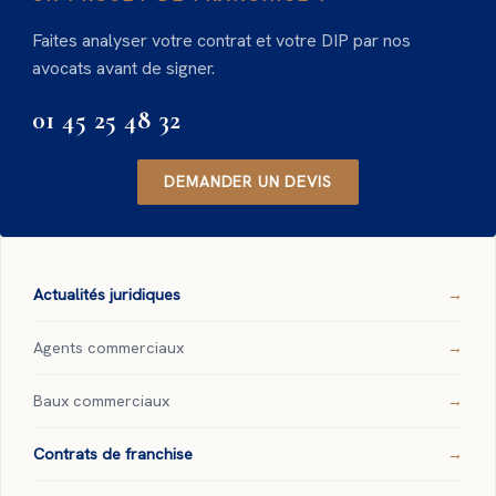
Faites analyser votre contrat et votre DIP par nos
avocats avant de signer.
01 45 25 48 32
DEMANDER UN DEVIS
Actualités juridiques
Agents commerciaux
Baux commerciaux
Contrats de franchise