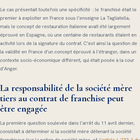
Le cas présentait toutefois une spécificité : le franchisé était le
premier à exploiter en France sous l’enseigne La Tagliatella,
mais le concept de restauration italienne avait été largement
éprouvé en Espagne, où une centaine de restaurants étaient en
activité lors de la signature du contrat. C’est ainsi la question de
la validité en France d’un concept éprouvé à l’étranger, dans un
contexte socio-économique différent, qui était posée à la cour
d’Anger.
La responsabilité de la société mère
tiers au contrat de franchise peut
être engagée
La première question soulevée dans l’arrêt du 11 avril dernier,
consistait à déterminer si la société mère détenant la société
franchiseur (sur la notion de société mère, cf.
l’article L 233-1 du