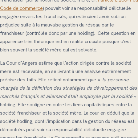
Code de commerce
) pouvait voir sa responsabilité délictuelle
engagée envers les franchisés, qui estimaient avoir subi un
préjudice suite à la mauvaise gestion du réseau par le
franchiseur (contrôlée donc par une holding). Cette question en
apparence très théorique est en réalité cruciale puisque c’est
bien souvent la société mère qui est solvable.
La Cour d’Angers estime que l’action dirigée contre la société
mère est recevable, en se livrant à une analyse extrêmement
précise des faits. Elle retient notamment que
« la personne
chargée de la définition des stratégies de développement des
marchés français et allemand était employée par la société
»
holding. Elle souligne en outre les liens capitalistiques entre la
société franchiseur et la société mère. La cour en déduit que la
société hodling, dont l’implication dans la gestion du réseau est
démontrée, peut voir sa responsabilité délictuelle engagée
envers les franchisés. La Cour rappelle au passage qu’il ne peut