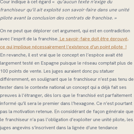
Cour indique à cet égard «
qu’aucun texte n’exige du
franchiseur qu’il ait exploité son savoir-faire
dans une unité
pilote avant la conclusion des contrats de franchise. »
On ne peut que déplorer cet argument, qui est en contradiction
avec l’esprit de la franchise.
Le savoir-faire doit être éprouvé,
ce qui implique nécessairement l’existence d’un point pilote !
En revanche, il est vrai que le concept en l’espèce avait été
largement testé en Espagne puisque le réseau comptait plus de
100 points de vente. Les juges auraient donc pu statuer
différemment, en soulignant que le franchiseur n’est pas tenu de
tester dans le contexte national un concept qui a déjà fait ses
preuves à l’étranger, dès lors que le franchisé est parfaitement
informé qu’il sera le premier dans l’hexagone. Ce n’est pourtant
pas la motivation retenue. En considérant de façon générale que
le franchiseur n’a pas l’obligation d’exploiter une unité pilote, les
juges angevins s’inscrivent dans la lignée d’une tendance