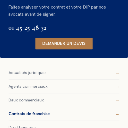
Faites analyser votre contrat et votre DIP par nos
avocats avant de signer.
01 45 25 48 32
DEMANDER UN DEVIS
Actualités juridiques
Agents commerciaux
Baux commerciaux
Contrats de franchise
Droit bancaire