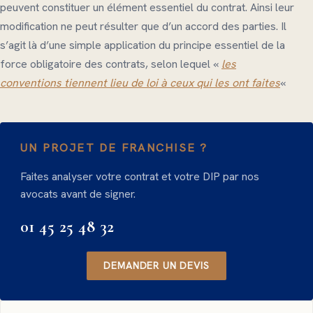
peuvent constituer un élément essentiel du contrat. Ainsi leur
modification ne peut résulter que d’un accord des parties. Il
s’agit là d’une simple application du principe essentiel de la
force obligatoire des contrats, selon lequel «
les
conventions tiennent lieu de loi à ceux qui les ont faites
«
UN PROJET DE FRANCHISE ?
Faites analyser votre contrat et votre DIP par nos
avocats avant de signer.
01 45 25 48 32
DEMANDER UN DEVIS