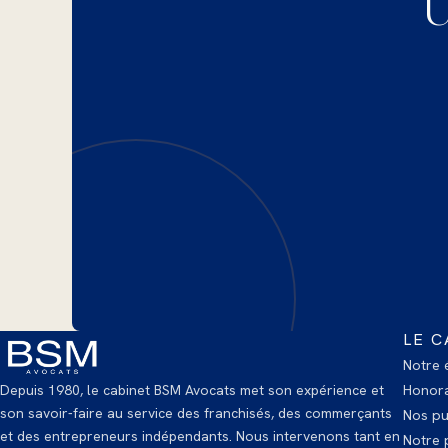
U
LE C
Notre 
Depuis 1980, le cabinet BSM Avocats met son expérience et
Honora
son savoir-faire au service des franchisés, des commerçants
Nos pu
et des entrepreneurs indépendants. Nous intervenons tant en
Notre p