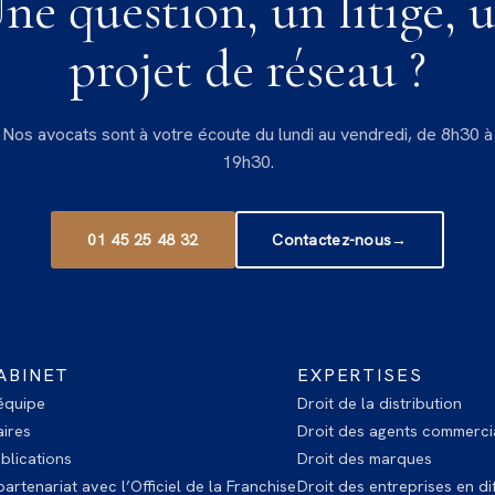
ne question, un litige, 
projet de réseau ?
Nos avocats sont à votre écoute du lundi au vendredi, de 8h30 à
19h30.
01 45 25 48 32
Contactez-nous
→
ABINET
EXPERTISES
équipe
Droit de la distribution
ires
Droit des agents commerci
blications
Droit des marques
artenariat avec l’Officiel de la Franchise
Droit des entreprises en dif