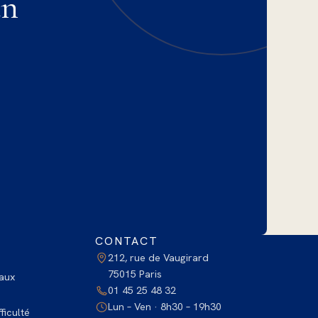
un
CONTACT
212, rue de Vaugirard
75015 Paris
aux
01 45 25 48 32
Lun – Ven · 8h30 – 19h30
ficulté