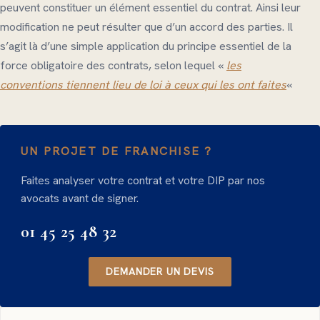
peuvent constituer un élément essentiel du contrat. Ainsi leur
modification ne peut résulter que d’un accord des parties. Il
s’agit là d’une simple application du principe essentiel de la
force obligatoire des contrats, selon lequel «
les
conventions tiennent lieu de loi à ceux qui les ont faites
«
UN PROJET DE FRANCHISE ?
Faites analyser votre contrat et votre DIP par nos
avocats avant de signer.
01 45 25 48 32
DEMANDER UN DEVIS