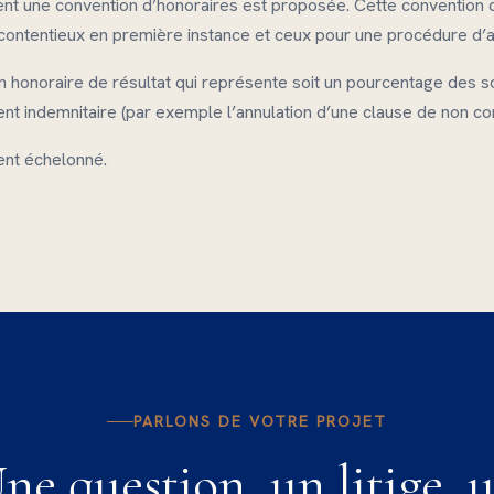
ient une convention d’honoraires est proposée. Cette convention 
contentieux en première instance et ceux pour une procédure d’a
n honoraire de résultat qui représente soit un pourcentage des
ement indemnitaire (par exemple l’annulation d’une clause de non c
ent échelonné.
PARLONS DE VOTRE PROJET
ne question, un litige, 