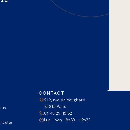
CONTACT
212, rue de Vaugirard
75015 Paris
aux
01 45 25 48 32
Lun – Ven · 8h30 – 19h30
ficulté