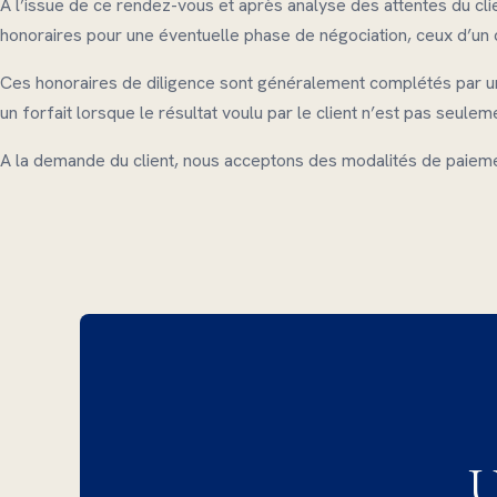
A l’issue de ce rendez-vous et après analyse des attentes du cl
honoraires pour une éventuelle phase de négociation, ceux d’un 
Ces honoraires de diligence sont généralement complétés par u
un forfait lorsque le résultat voulu par le client n’est pas seul
A la demande du client, nous acceptons des modalités de paiem
U