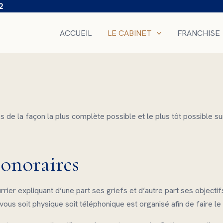
2
ACCUEIL
LE CABINET
FRANCHISE
de la façon la plus complète possible et le plus tôt possible sur
honoraires
rier expliquant d’une part ses griefs et d’autre part ses objectif
ous soit physique soit téléphonique est organisé afin de faire le 