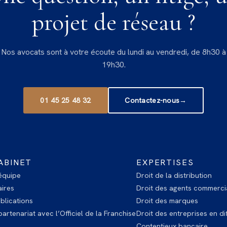
projet de réseau ?
Nos avocats sont à votre écoute du lundi au vendredi, de 8h30 à
19h30.
01 45 25 48 32
Contactez-nous
→
ABINET
EXPERTISES
équipe
Droit de la distribution
ires
Droit des agents commerci
blications
Droit des marques
artenariat avec l’Officiel de la Franchise
Droit des entreprises en dif
Contentieux bancaire