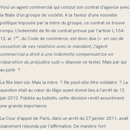
Voici un agent commercial qui conclut son contrat d’agence avec
la filiale d’un groupe de société. A la faveur d’une nouvelle
politique imposée par la mère du groupe, ce contrat se trouve
rompu. L’indemnité de fin de contrat prévue par l’article L.134-
er
12, al. 1
, du Code de commerce, est donc due (
« en cas de
cessation de ses relations avec le mandant, l’agent
commercial a droit à une indemnité compensatrice en
réparation du préjudice subi »
, dispose ce texte). Mais par qui
au juste ?
La fille bien sûr. Mais la mère ? Ne peut-elle être solidaire ? La
question était au cœur du litige ayant donné lieu à l’arrêt du 12
juin 2012. Publiée au bulletin, cette décision revêt assurément
une grande importance.
La Cour d’appel de Paris, dans un arrêt du 27 janvier 2011, avait
clairement répondu par l’affirmative. De manière fort