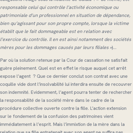
responsable celui qui contrôle l’activité économique ou
patrimoniale d’un professionnel en situation de dépendance,
bien qu’agissant pour son propre compte, lorsque la victime
établit que le fait dommageable est en relation avec
l’exercice du contrôle. Il en est ainsi notamment des sociétés
mères pour les dommages causés par leurs filiales »
)…
Par où la solution retenue par la Cour de cassation ne satisfait
guère pleinement. Quel est en effet le risque auquel cet arrêt
expose l’agent ? Que ce dernier conclut son contrat avec une
coquille vide dont l’insolvabilité lui interdira ensuite de recouvrer
son indemnité. Evidemment, l’agent pourra tenter de rechercher
la responsabilité de la société mère dans le cadre de la
procédure collective ouverte contre la fille. L’action extension
sur le fondement de la confusion des patrimoines vient
immédiatement à l’esprit. Mais l’immixtion de la mère dans la
relation que sa fille entretenait avec son agent ne suffira pas