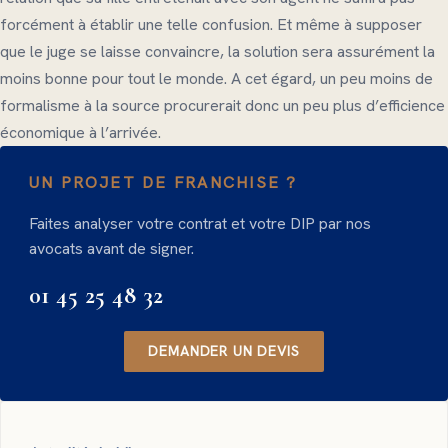
forcément à établir une telle confusion. Et même à supposer
que le juge se laisse convaincre, la solution sera assurément la
moins bonne pour tout le monde. A cet égard, un peu moins de
formalisme à la source procurerait donc un peu plus d’efficience
économique à l’arrivée.
UN PROJET DE FRANCHISE ?
Faites analyser votre contrat et votre DIP par nos
avocats avant de signer.
01 45 25 48 32
DEMANDER UN DEVIS