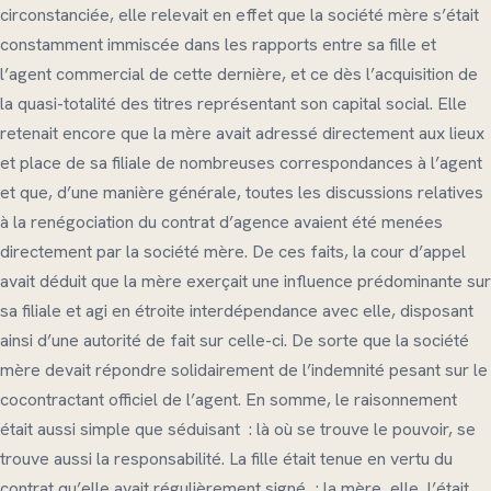
circonstanciée, elle relevait en effet que la société mère s’était
constamment immiscée dans les rapports entre sa fille et
l’agent commercial de cette dernière, et ce dès l’acquisition de
la quasi-totalité des titres représentant son capital social. Elle
retenait encore que la mère avait adressé directement aux lieux
et place de sa filiale de nombreuses correspondances à l’agent
et que, d’une manière générale, toutes les discussions relatives
à la renégociation du contrat d’agence avaient été menées
directement par la société mère. De ces faits, la cour d’appel
avait déduit que la mère exerçait une influence prédominante sur
sa filiale et agi en étroite interdépendance avec elle, disposant
ainsi d’une autorité de fait sur celle-ci. De sorte que la société
mère devait répondre solidairement de l’indemnité pesant sur le
cocontractant officiel de l’agent. En somme, le raisonnement
était aussi simple que séduisant : là où se trouve le pouvoir, se
trouve aussi la responsabilité. La fille était tenue en vertu du
contrat qu’elle avait régulièrement signé ; la mère, elle, l’était