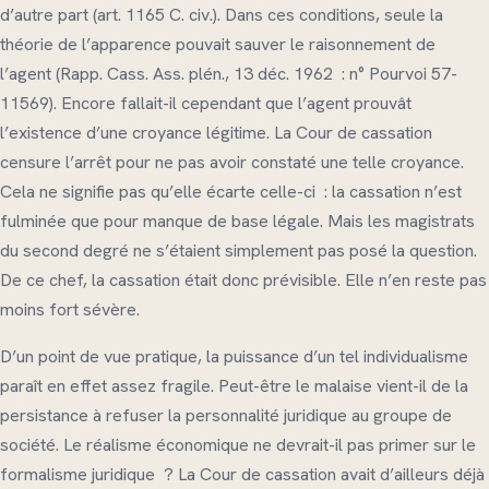
d’autre part (art. 1165 C. civ.). Dans ces conditions, seule la
théorie de l’apparence pouvait sauver le raisonnement de
l’agent (Rapp. Cass. Ass. plén., 13 déc. 1962 : n° Pourvoi 57-
11569). Encore fallait-il cependant que l’agent prouvât
l’existence d’une croyance légitime. La Cour de cassation
censure l’arrêt pour ne pas avoir constaté une telle croyance.
Cela ne signifie pas qu’elle écarte celle-ci : la cassation n’est
fulminée que pour manque de base légale. Mais les magistrats
du second degré ne s’étaient simplement pas posé la question.
De ce chef, la cassation était donc prévisible. Elle n’en reste pas
moins fort sévère.
D’un point de vue pratique, la puissance d’un tel individualisme
paraît en effet assez fragile. Peut-être le malaise vient-il de la
persistance à refuser la personnalité juridique au groupe de
société. Le réalisme économique ne devrait-il pas primer sur le
formalisme juridique ? La Cour de cassation avait d’ailleurs déjà