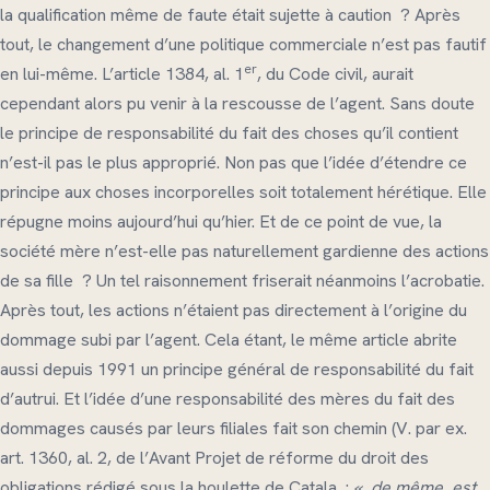
la qualification même de faute était sujette à caution ? Après
tout, le changement d’une politique commerciale n’est pas fautif
er
en lui-même. L’article 1384, al. 1
, du Code civil, aurait
cependant alors pu venir à la rescousse de l’agent. Sans doute
le principe de responsabilité du fait des choses qu’il contient
n’est-il pas le plus approprié. Non pas que l’idée d’étendre ce
principe aux choses incorporelles soit totalement hérétique. Elle
répugne moins aujourd’hui qu’hier. Et de ce point de vue, la
société mère n’est-elle pas naturellement gardienne des actions
de sa fille ? Un tel raisonnement friserait néanmoins l’acrobatie.
Après tout, les actions n’étaient pas directement à l’origine du
dommage subi par l’agent. Cela étant, le même article abrite
aussi depuis 1991 un principe général de responsabilité du fait
d’autrui. Et l’idée d’une responsabilité des mères du fait des
dommages causés par leurs filiales fait son chemin (V. par ex.
art. 1360, al. 2, de l’Avant Projet de réforme du droit des
obligations rédigé sous la houlette de Catala :
« de même, est