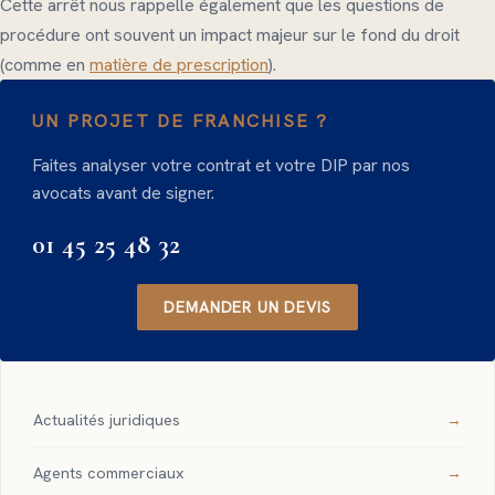
Cette arrêt nous rappelle également que les questions de
procédure ont souvent un impact majeur sur le fond du droit
(comme en
matière de prescription
).
UN PROJET DE FRANCHISE ?
Faites analyser votre contrat et votre DIP par nos
avocats avant de signer.
01 45 25 48 32
DEMANDER UN DEVIS
Actualités juridiques
Agents commerciaux