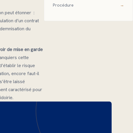
Procédure
ion peut étonner :
ulation d’un contrat
indemnisation du
oir de mise en garde
anquiers cette
’établir le risque
tion, encore faut-il
s’être laissé
ment caractérisé pour
doirie.