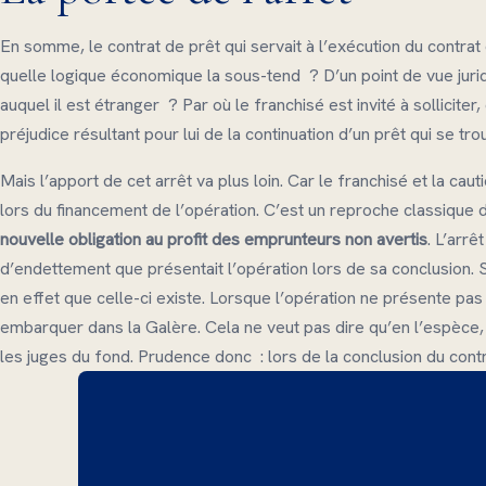
En somme, le contrat de prêt qui servait à l’exécution du contrat 
quelle logique économique la sous-tend ? D’un point de vue juridi
auquel il est étranger ? Par où le franchisé est invité à solliciter
préjudice résultant pour lui de la continuation d’un prêt qui se tr
Mais l’apport de cet arrêt va plus loin. Car le franchisé et la c
lors du financement de l’opération. C’est un reproche classique 
nouvelle obligation au profit des emprunteurs non avertis
. L’arrê
d’endettement que présentait l’opération lors de sa conclusion. S
en effet que celle-ci existe. Lorsque l’opération ne présente pas 
embarquer dans la Galère. Cela ne veut pas dire qu’en l’espèce, l
les juges du fond. Prudence donc : lors de la conclusion du contra