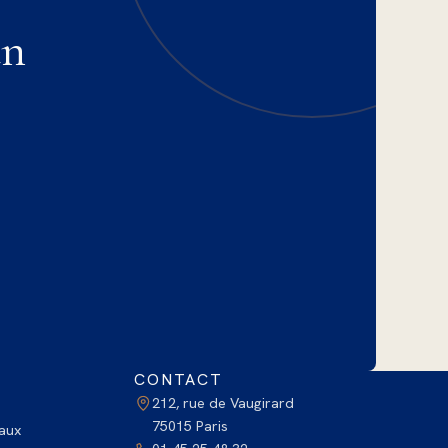
un
CONTACT
212, rue de Vaugirard
75015 Paris
aux