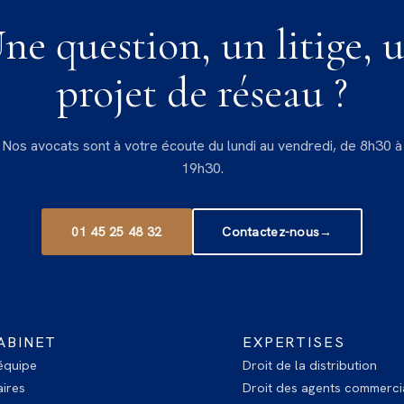
ne question, un litige, 
projet de réseau ?
Nos avocats sont à votre écoute du lundi au vendredi, de 8h30 à
19h30.
01 45 25 48 32
Contactez-nous
→
ABINET
EXPERTISES
équipe
Droit de la distribution
ires
Droit des agents commerci