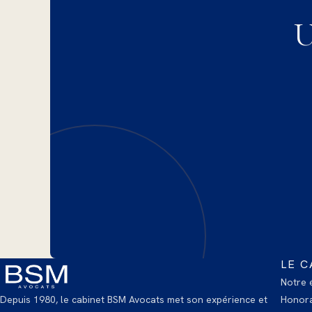
U
LE C
Notre 
Depuis 1980, le cabinet BSM Avocats met son expérience et
Honora