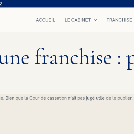
2
ACCUEIL
LE CABINET
FRANCHISE
ne franchise : 
. Bien que la Cour de cassation n’ait pas jugé utile de le publier