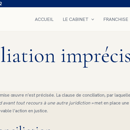
2
ACCUEIL
LE CABINET
FRANCHISE
liation impréci
ise œuvre n’est précisée. La clause de conciliation, par laquelle
d avant tout recours à une autre juridiction »
met en place une
vable l’action en justice.