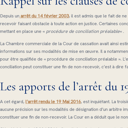
Rappel sur les clauses de c
Depuis un
arrêt du 14 février 2003
, il est admis que le fait de 
recevoir faisant obstacle à toute action en justice. Certaines c
mettant en place une «
procédure de conciliation préalable
« .
La Chambre commerciale de la Cour de cassation avait ainsi estim
informations sur ses modalités de mise en œuvre. Il a notamment 
pour être qualifiée de « procédure de conciliation préalable ». L
conciliation peut constituer une fin de non-recevoir, c’est à dire fa
Les apports de l’arrêt du 
A cet égard,
l’arrêt rendu le 19 Mai 2016
, est inquiétant. La tro
aucune précision sur les modalités de désignation d’un arbitre im
constituer une fin de non-recevoir. La Cour en a déduit que le non-