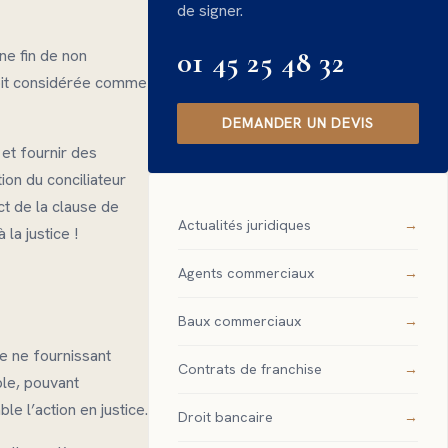
de signer.
01 45 25 48 32
ne fin de non
soit considérée comme
DEMANDER UN DEVIS
et fournir des
ion du conciliateur
ct de la clause de
Actualités juridiques
 la justice !
Agents commerciaux
Baux commerciaux
se ne fournissant
Contrats de franchise
ble, pouvant
le l’action en justice.
Droit bancaire