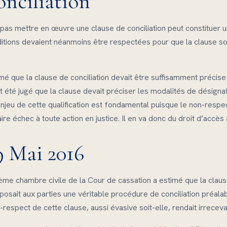
onciliation
ne pas mettre en œuvre une clause de conciliation peut constituer u
onditions devaient néanmoins être respectées pour que la clause 
é que la clause de conciliation devait être suffisamment précise 
été jugé que la clause devait préciser les modalités de désignat
’enjeu de cette qualification est fondamental puisque le non-respe
ire échec à toute action en justice. Il en va donc du droit d’accès à
19 Mai 2016
isième chambre civile de la Cour de cassation a estimé que la clau
posait aux parties une véritable procédure de conciliation préala
respect de cette clause, aussi évasive soit-elle, rendait irrecevab