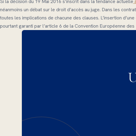
Si la décision du 19 Mai 2016 s’inscrit dans la tendance actuelle
à
néanmoins un débat sur le droit d’accès au juge. Dans les contra
toutes les implications de chacune des clauses. L’insertion d’une 
pourtant garanti par l’article 6 de la Convention Européenne des
U