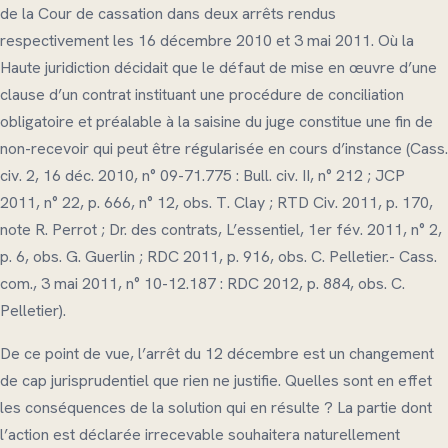
de la Cour de cassation dans deux arrêts rendus
respectivement les 16 décembre 2010 et 3 mai 2011. Où la
Haute juridiction décidait que le défaut de mise en œuvre d’une
clause d’un contrat instituant une procédure de conciliation
obligatoire et préalable à la saisine du juge constitue une fin de
non-recevoir qui peut être régularisée en cours d’instance (Cass.
civ. 2, 16 déc. 2010, n° 09-71.775 : Bull. civ. II, n° 212 ; JCP
2011, n° 22, p. 666, n° 12, obs. T. Clay ; RTD Civ. 2011, p. 170,
note R. Perrot ; Dr. des contrats, L’essentiel, 1er fév. 2011, n° 2,
p. 6, obs. G. Guerlin ; RDC 2011, p. 916, obs. C. Pelletier.- Cass.
com., 3 mai 2011, n° 10-12.187 : RDC 2012, p. 884, obs. C.
Pelletier).
De ce point de vue, l’arrêt du 12 décembre est un changement
de cap jurisprudentiel que rien ne justifie. Quelles sont en effet
les conséquences de la solution qui en résulte ? La partie dont
l’action est déclarée irrecevable souhaitera naturellement