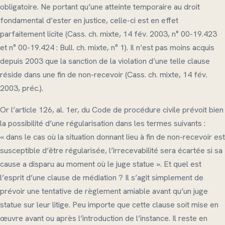
obligatoire. Ne portant qu’une atteinte temporaire au droit
fondamental d’ester en justice, celle-ci est en effet
parfaitement licite (Cass. ch. mixte, 14 fév. 2003, n° 00-19.423
et n° 00-19.424 : Bull. ch. mixte, n° 1). Il n’est pas moins acquis
depuis 2003 que la sanction de la violation d’une telle clause
réside dans une fin de non-recevoir (Cass. ch. mixte, 14 fév.
2003, préc.).
Or l’article 126, al. 1er, du Code de procédure civile prévoit bien
la possibilité d’une régularisation dans les termes suivants :
« dans le cas où la situation donnant lieu à fin de non-recevoir est
susceptible d’être régularisée, l’irrecevabilité sera écartée si sa
cause a disparu au moment où le juge statue ». Et quel est
l’esprit d’une clause de médiation ? Il s’agit simplement de
prévoir une tentative de règlement amiable avant qu’un juge
statue sur leur litige. Peu importe que cette clause soit mise en
œuvre avant ou après l’introduction de l’instance. Il reste en