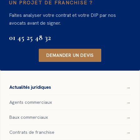
UN PROJET DE FRANCHISE ?
Faites analyser votre contrat et votre DIP par nos
avocats avant de signer.
01 45 25 48 32
DEMANDER UN DEVIS
Actualités juridiques
Agents commerciaux
Baux commerciaux
Contrats de franchise