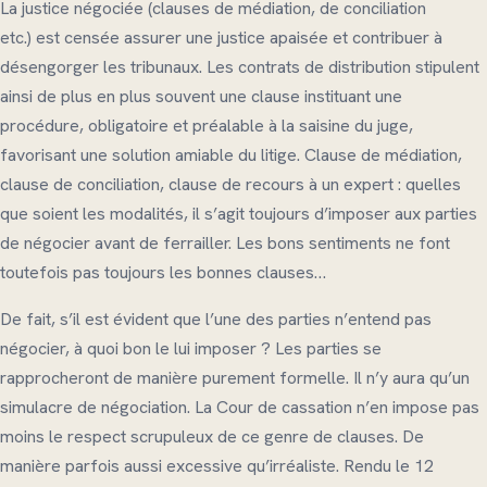
La justice négociée (clauses de médiation, de conciliation
etc.) est censée assurer une justice apaisée et contribuer à
désengorger les tribunaux. Les contrats de distribution stipulent
ainsi de plus en plus souvent une clause instituant une
procédure, obligatoire et préalable à la saisine du juge,
favorisant une solution amiable du litige. Clause de médiation,
clause de conciliation, clause de recours à un expert : quelles
que soient les modalités, il s’agit toujours d’imposer aux parties
de négocier avant de ferrailler. Les bons sentiments ne font
toutefois pas toujours les bonnes clauses…
De fait, s’il est évident que l’une des parties n’entend pas
négocier, à quoi bon le lui imposer ? Les parties se
rapprocheront de manière purement formelle. Il n’y aura qu’un
simulacre de négociation. La Cour de cassation n’en impose pas
moins le respect scrupuleux de ce genre de clauses. De
manière parfois aussi excessive qu’irréaliste. Rendu le 12