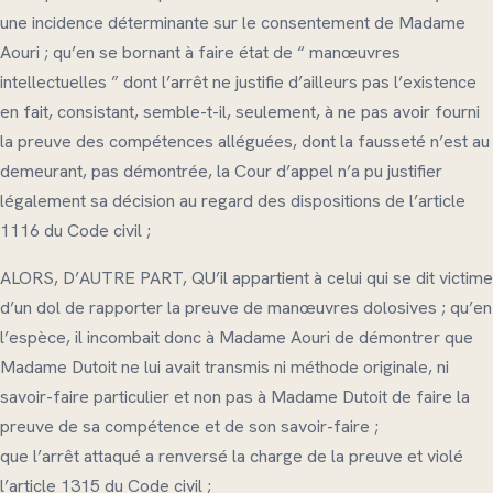
une incidence déterminante sur le consentement de Madame
Aouri ; qu’en se bornant à faire état de “ manœuvres
intellectuelles ” dont l’arrêt ne justifie d’ailleurs pas l’existence
en fait, consistant, semble-t-il, seulement, à ne pas avoir fourni
la preuve des compétences alléguées, dont la fausseté n’est au
demeurant, pas démontrée, la Cour d’appel n’a pu justifier
légalement sa décision au regard des dispositions de l’article
1116 du Code civil ;
ALORS, D’AUTRE PART, QU’il appartient à celui qui se dit victime
d’un dol de rapporter la preuve de manœuvres dolosives ; qu’en
l’espèce, il incombait donc à Madame Aouri de démontrer que
Madame Dutoit ne lui avait transmis ni méthode originale, ni
savoir-faire particulier et non pas à Madame Dutoit de faire la
preuve de sa compétence et de son savoir-faire ;
que l’arrêt attaqué a renversé la charge de la preuve et violé
l’article 1315 du Code civil ;