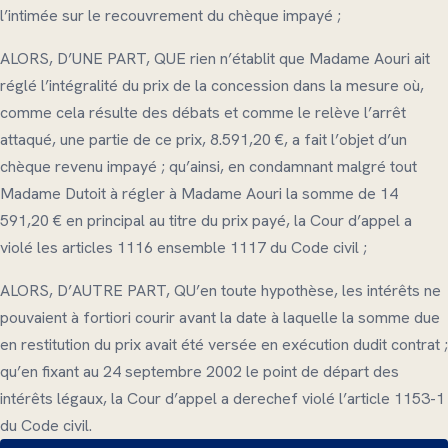
l’intimée sur le recouvrement du chèque impayé ;
ALORS, D’UNE PART, QUE rien n’établit que Madame Aouri ait
réglé l’intégralité du prix de la concession dans la mesure où,
comme cela résulte des débats et comme le relève l’arrêt
attaqué, une partie de ce prix, 8.591,20 €, a fait l’objet d’un
chèque revenu impayé ; qu’ainsi, en condamnant malgré tout
Madame Dutoit à régler à Madame Aouri la somme de 14
591,20 € en principal au titre du prix payé, la Cour d’appel a
violé les articles 1116 ensemble 1117 du Code civil ;
ALORS, D’AUTRE PART, QU’en toute hypothèse, les intérêts ne
pouvaient à fortiori courir avant la date à laquelle la somme due
en restitution du prix avait été versée en exécution dudit contrat ;
qu’en fixant au 24 septembre 2002 le point de départ des
intérêts légaux, la Cour d’appel a derechef violé l’article 1153-1
du Code civil.