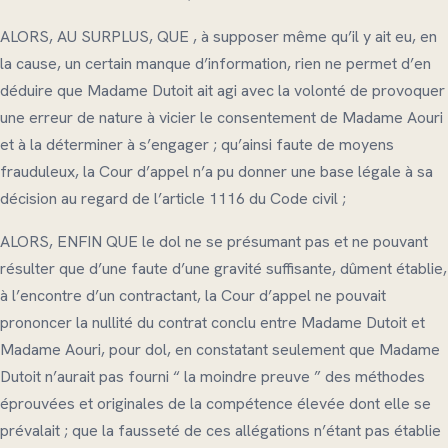
ALORS, AU SURPLUS, QUE , à supposer même qu’il y ait eu, en
la cause, un certain manque d’information, rien ne permet d’en
déduire que Madame Dutoit ait agi avec la volonté de provoquer
une erreur de nature à vicier le consentement de Madame Aouri
et à la déterminer à s’engager ; qu’ainsi faute de moyens
frauduleux, la Cour d’appel n’a pu donner une base légale à sa
décision au regard de l’article 1116 du Code civil ;
ALORS, ENFIN QUE le dol ne se présumant pas et ne pouvant
résulter que d’une faute d’une gravité suffisante, dûment établie,
à l’encontre d’un contractant, la Cour d’appel ne pouvait
prononcer la nullité du contrat conclu entre Madame Dutoit et
Madame Aouri, pour dol, en constatant seulement que Madame
Dutoit n’aurait pas fourni “ la moindre preuve ” des méthodes
éprouvées et originales de la compétence élevée dont elle se
prévalait ; que la fausseté de ces allégations n’étant pas établie