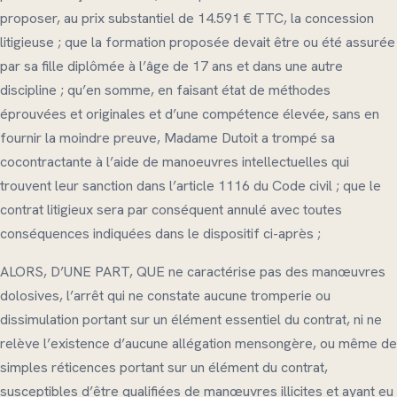
proposer, au prix substantiel de 14.591 € TTC, la concession
litigieuse ; que la formation proposée devait être ou été assurée
par sa fille diplômée à l’âge de 17 ans et dans une autre
discipline ; qu’en somme, en faisant état de méthodes
éprouvées et originales et d’une compétence élevée, sans en
fournir la moindre preuve, Madame Dutoit a trompé sa
cocontractante à l’aide de manoeuvres intellectuelles qui
trouvent leur sanction dans l’article 1116 du Code civil ; que le
contrat litigieux sera par conséquent annulé avec toutes
conséquences indiquées dans le dispositif ci-après ;
ALORS, D’UNE PART, QUE ne caractérise pas des manœuvres
dolosives, l’arrêt qui ne constate aucune tromperie ou
dissimulation portant sur un élément essentiel du contrat, ni ne
relève l’existence d’aucune allégation mensongère, ou même de
simples réticences portant sur un élément du contrat,
susceptibles d’être qualifiées de manœuvres illicites et ayant eu