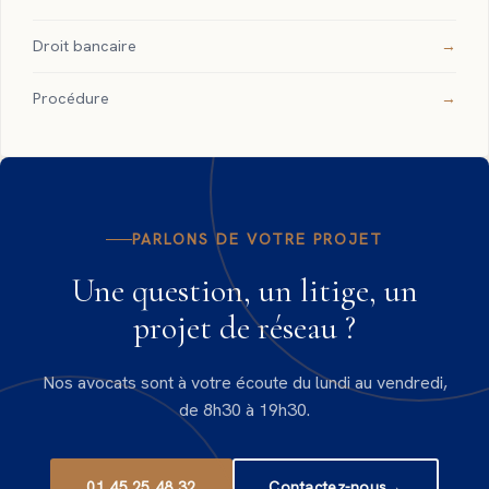
Droit bancaire
Procédure
PARLONS DE VOTRE PROJET
Une question, un litige, un
projet de réseau ?
Nos avocats sont à votre écoute du lundi au vendredi,
de 8h30 à 19h30.
01 45 25 48 32
Contactez-nous
→